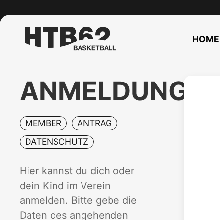
HOME
ANMELDUNG
MEMBER
ANTRAG
DATENSCHUTZ
Hier kannst du dich oder
dein Kind im Verein
anmelden. Bitte gebe die
Daten des angehenden