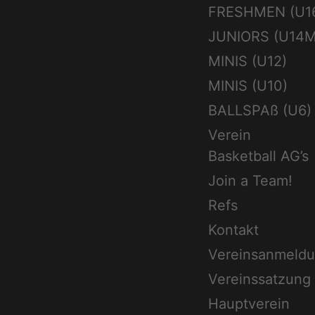
FRESHMEN (U1
JUNIORS (U14M
MINIS (U12)
MINIS (U10)
BALLSPAß (U6)
Verein
Basketball AG’s
Join a Team!
Refs
Kontakt
Vereinsanmeld
Vereinssatzung
Hauptverein