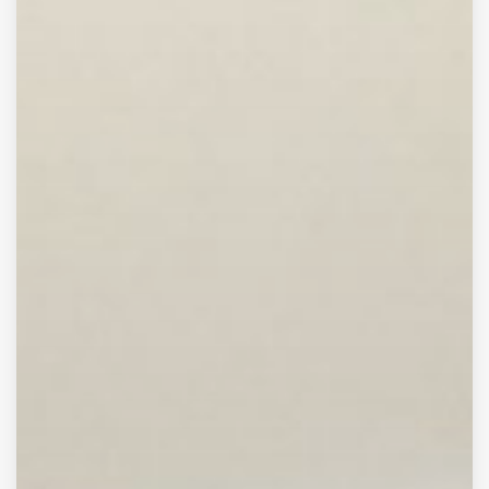
REFS
VEREIN
KONTAKT