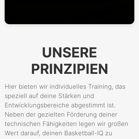
UNSERE
PRINZIPIEN
Hier bieten wir individuelles Training, das
speziell auf deine Stärken und
Entwicklungsbereiche abgestimmt ist.
Neben der gezielten Förderung deiner
technischen Fähigkeiten legen wir großen
Wert darauf, deinen Basketball-IQ zu