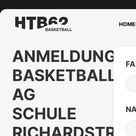
HOME
ANMELDUNG
FA
BASKETBALL-
AG
SCHULE
NA
RICHARDSTR.