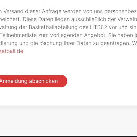
m Versand dieser Anfrage werden von uns personenb
eichert. Diese Daten liegen ausschließlich der Verwal
altung der Basketballabteilung des HTB62 vor und sin
Teilnehmerliste zum vorliegenden Angebot. Sie haben j
dierung und die löschung Ihrer Daten zu beantragen. W
etball.de
.