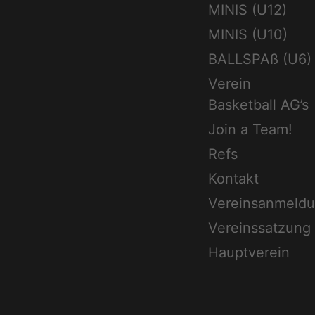
MINIS (U12)
MINIS (U10)
BALLSPAß (U6)
Verein
Basketball AG’s
Join a Team!
Refs
Kontakt
Vereinsanmeld
Vereinssatzung
Hauptverein