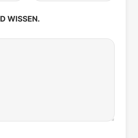
D WISSEN.