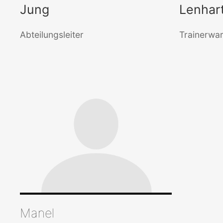
Jung
Lenhar
Abteilungsleiter
Trainerwar
Manel