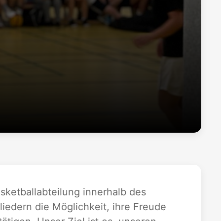
asketballabteilung innerhalb des
edern die Möglichkeit, ihre Freude