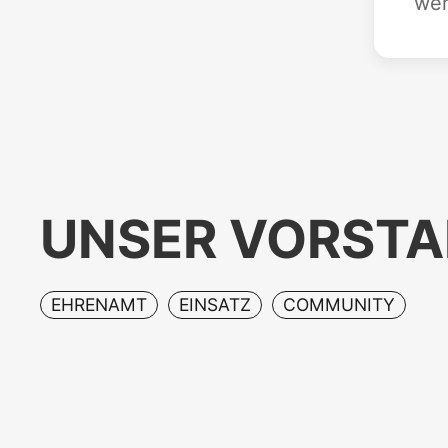
wer
UNSER VORST
EHRENAMT
EINSATZ
COMMUNITY