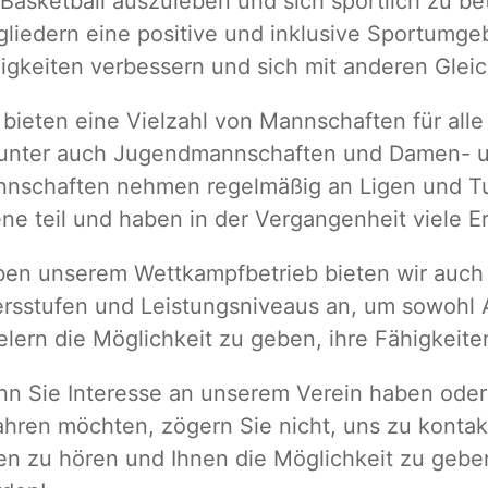
Basketball auszuleben und sich sportlich zu bet
gliedern eine positive und inklusive Sportumgeb
igkeiten verbessern und sich mit anderen Glei
 bieten eine Vielzahl von Mannschaften für alle
unter auch Jugendmannschaften und Damen- u
nschaften nehmen regelmäßig an Ligen und Turn
ne teil und haben in der Vergangenheit viele Erf
en unserem Wettkampfbetrieb bieten wir auch T
ersstufen und Leistungsniveaus an, um sowohl 
elern die Möglichkeit zu geben, ihre Fähigkeite
n Sie Interesse an unserem Verein haben oder
ahren möchten, zögern Sie nicht, uns zu kontak
en zu hören und Ihnen die Möglichkeit zu geben,