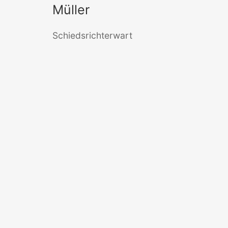
Müller
Schiedsrichterwart