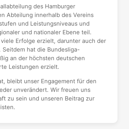
ballabteilung des Hamburger
en Abteilung innerhalb des Vereins
sstufen und Leistungsniveaus und
onaler und nationaler Ebene teil.
ele Erfolge erzielt, darunter auch der
. Seitdem hat die Bundesliga-
ßig an der höchsten deutschen
e Leistungen erzielt.
at, bleibt unser Engagement für den
ieder unverändert. Wir freuen uns
ft zu sein und unseren Beitrag zur
isten.