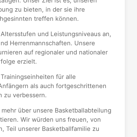
ätigen. Unser Ziel ist es, unseren
ung zu bieten, in der sie ihre
chgesinnten treffen können.
 Altersstufen und Leistungsniveaus an,
nd Herrenmannschaften. Unsere
ieren auf regionaler und nationaler
olge erzielt.
rainingseinheiten für alle
Anfängern als auch fortgeschrittenen
n zu verbessern.
 mehr über unsere Basketballabteilung
tieren. Wir würden uns freuen, von
 Teil unserer Basketballfamilie zu