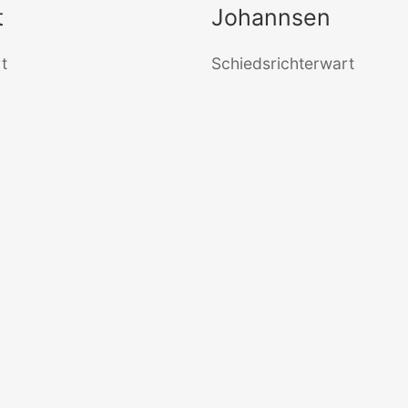
t
Johannsen
t
Schiedsrichterwart