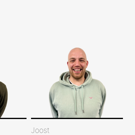
Joost