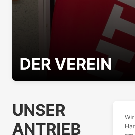
DER VEREIN
UNSER
Wir
ANTRIEB
Ham