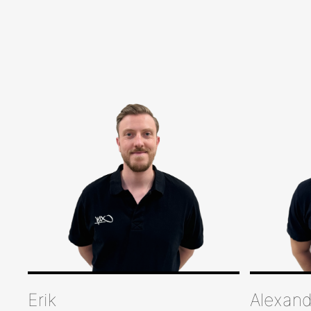
Erik
Alexand