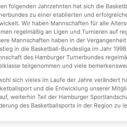
den folgenden Jahrzehnten hat sich die Basket
nerbundes zu einer etablierten und erfolgreich
wickelt. Wir haben Mannschaften für alle Alter
men regelmäßig an Ligen und Turnieren auf regi
ere Mannschaften haben in der Vergangenheit vi
stieg in die Basketball-Bundesliga im Jahr 1998
nschaft des Hamburger Turnerbundes regelmä
elklasse teilgenommen und viele bemerkenswert
ohl sich vieles im Laufe der Jahre verändert h
ketballsport und die Entwicklung unserer Mitgl
auf, weiterhin Teil der Hamburger Sportlandscha
derung des Basketballsports in der Region zu le