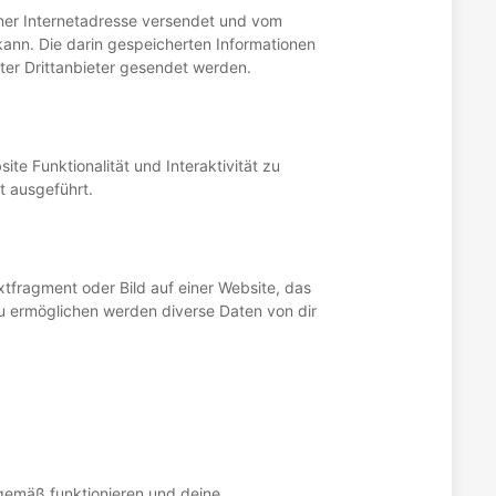
einer Internetadresse versendet und vom
nn. Die darin gespeicherten Informationen
er Drittanbieter gesendet werden.
te Funktionalität und Interaktivität zu
t ausgeführt.
xtfragment oder Bild auf einer Website, das
u ermöglichen werden diverse Daten von dir
sgemäß funktionieren und deine