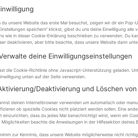
Einwilligung
du unsere Website das erste Mal besuchst, zeigen wir dir ein Pop-U
Einstellungen speichern“ klickst, gibst du uns deine Einwilligung all
ins wie in dieser Cookie-Erklärung beschrieben zu verwenden. Du k
er deaktivieren, aber bitte beachte, dass unsere Website dann unter
 Verwalte deine Einwilligungseinstellungen
ast die Cookie-Richtlinie ohne Javascript-Unterstützung geladen. 
inwilligung unten auf der Seite verwenden.
Aktivierung/Deaktivierung und Löschen von
annst deinen Internetbrowser verwenden um automatisch oder manue
fizieren ob spezielle Cookies nicht platziert werden sollen. Eine and
t einzurichten, dass du jedes Mal benachrichtigt wirst, wenn ein Cook
 Möglichkeiten beachte die Anweisungen in der Hilfesektion deines 
 nimm zur Kenntnis, dass unsere Website möglicherweise nicht richtig 