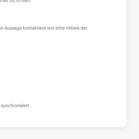
de) zu richten.
 Aussage kontaktiere uns bitte mittels der
synchronisiert.