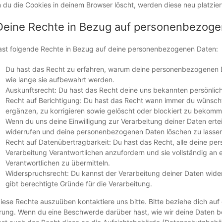
du die Cookies in deinem Browser löscht, werden diese neu platzie
Deine Rechte in Bezug auf personenbezog
ast folgende Rechte in Bezug auf deine personenbezogenen Daten:
Du hast das Recht zu erfahren, warum deine personenbezogenen D
wie lange sie aufbewahrt werden.
Auskunftsrecht: Du hast das Recht deine uns bekannten persönlic
Recht auf Berichtigung: Du hast das Recht wann immer du wünsc
ergänzen, zu korrigieren sowie gelöscht oder blockiert zu bekomm
Wenn du uns deine Einwilligung zur Verarbeitung deiner Daten ertei
widerrufen und deine personenbezogenen Daten löschen zu lassen
Recht auf Datenübertragbarkeit: Du hast das Recht, alle deine p
Verarbeitung Verantwortlichen anzufordern und sie vollständig an 
Verantwortlichen zu übermitteln.
Widerspruchsrecht: Du kannst der Verarbeitung deiner Daten wide
gibt berechtigte Gründe für die Verarbeitung.
ese Rechte auszuüben kontaktiere uns bitte. Bitte beziehe dich auf
rung. Wenn du eine Beschwerde darüber hast, wie wir deine Daten b