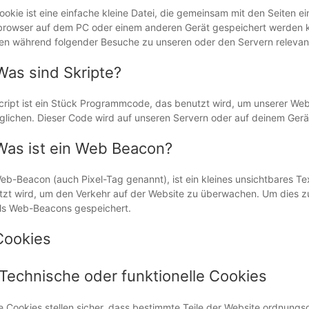
ookie ist eine einfache kleine Datei, die gemeinsam mit den Seiten 
rowser auf dem PC oder einem anderen Gerät gespeichert werden ka
en während folgender Besuche zu unseren oder den Servern relevant
Was sind Skripte?
cript ist ein Stück Programmcode, das benutzt wird, um unserer Websi
lichen. Dieser Code wird auf unseren Servern oder auf deinem Gerä
Was ist ein Web Beacon?
eb-Beacon (auch Pixel-Tag genannt), ist ein kleines unsichtbares Te
tzt wird, um den Verkehr auf der Website zu überwachen. Um dies z
els Web-Beacons gespeichert.
Cookies
 Technische oder funktionelle Cookies
e Cookies stellen sicher, dass bestimmte Teile der Website ordnung