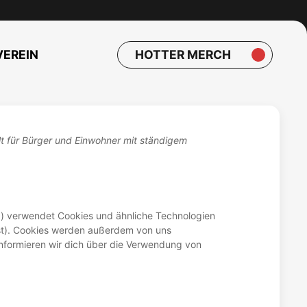
VEREIN
HOTTER MERCH
ilt für Bürger und Einwohner mit ständigem
") verwendet Cookies und ähnliche Technologien
sst). Cookies werden außerdem von uns
informieren wir dich über die Verwendung von