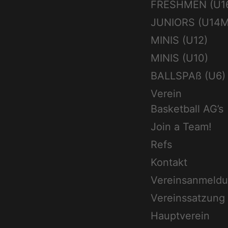
FRESHMEN (U1
JUNIORS (U14M
MINIS (U12)
MINIS (U10)
BALLSPAß (U6)
Verein
Basketball AG’s
Join a Team!
Refs
Kontakt
Vereinsanmeld
Vereinssatzung
Hauptverein