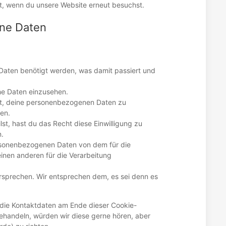
rt, wenn du unsere Website erneut besuchst.
ene Daten
aten benötigt werden, was damit passiert und
he Daten einzusehen.
ht, deine personenbezogenen Daten zu
en.
lst, hast du das Recht diese Einwilligung zu
.
ersonenbezogenen Daten von dem für die
einen anderen für die Verarbeitung
rsprechen. Wir entsprechen dem, es sei denn es
 die Kontaktdaten am Ende dieser Cookie-
ehandeln, würden wir diese gerne hören, aber