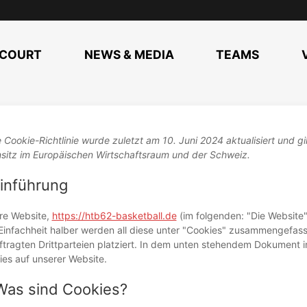
COURT
NEWS & MEDIA
TEAMS
 Cookie-Richtlinie wurde zuletzt am 10. Juni 2024 aktualisiert und g
sitz im Europäischen Wirtschaftsraum und der Schweiz.
Einführung
re Website,
https://htb62-basketball.de
(im folgenden: "Die Website
 Einfachheit halber werden all diese unter "Cookies" zusammengefa
tragten Drittparteien platziert. In dem unten stehendem Dokument 
es auf unserer Website.
Was sind Cookies?