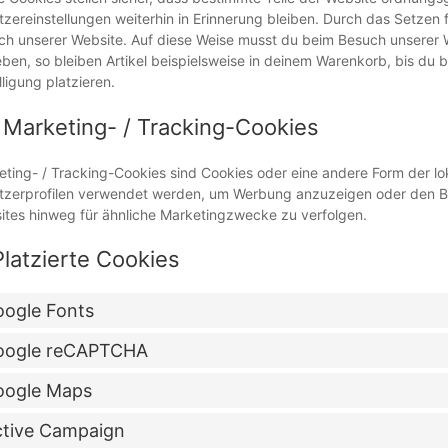
zereinstellungen weiterhin in Erinnerung bleiben. Durch das Setzen f
h unserer Website. Auf diese Weise musst du beim Besuch unserer W
ben, so bleiben Artikel beispielsweise in deinem Warenkorb, bis du 
lligung platzieren.
 Marketing- / Tracking-Cookies
ting- / Tracking-Cookies sind Cookies oder eine andere Form der lok
tzerprofilen verwendet werden, um Werbung anzuzeigen oder den Be
ites hinweg für ähnliche Marketingzwecke zu verfolgen.
Platzierte Cookies
ogle Fonts
oogle reCAPTCHA
oogle Maps
tive Campaign