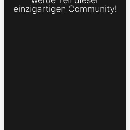
werde Teil dieser
einzigartigen Community!