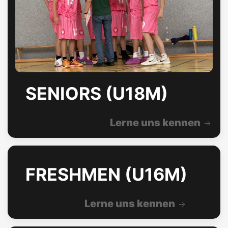
SENIORS (U18M)
Lerne uns kennen
FRESHMEN (U16M)
Lerne uns kennen