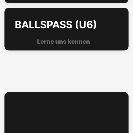
BALLSPASS (U6)
Lerne uns kennen