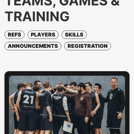
TEAMS, GAMES &
TRAINING
REFS
PLAYERS
SKILLS
ANNOUNCEMENTS
REGISTRATION