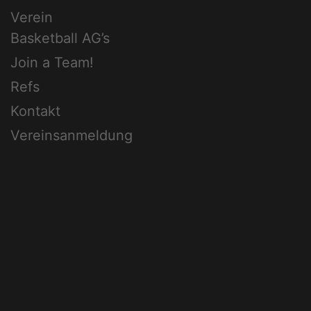
Verein
Basketball AG’s
Join a Team!
Refs
Kontakt
Vereinsanmeldung
Vereinssatzung
Hauptverein
LEGAL
Vereinssatzung
Beitragsordnung
Impressum