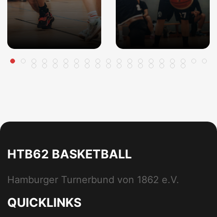
HTB62 BASKETBALL
Hamburger Turnerbund von 1862 e.V.
QUICKLINKS