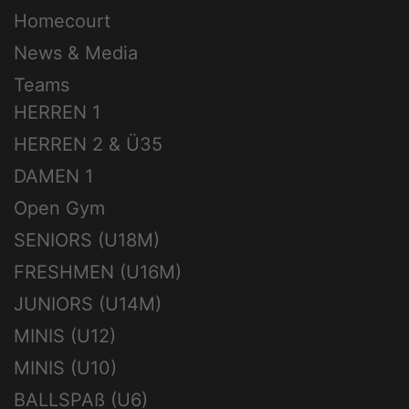
Homecourt
News & Media
Teams
HERREN 1
HERREN 2 & Ü35
DAMEN 1
Open Gym
SENIORS (U18M)
FRESHMEN (U16M)
JUNIORS (U14M)
MINIS (U12)
MINIS (U10)
BALLSPAß (U6)