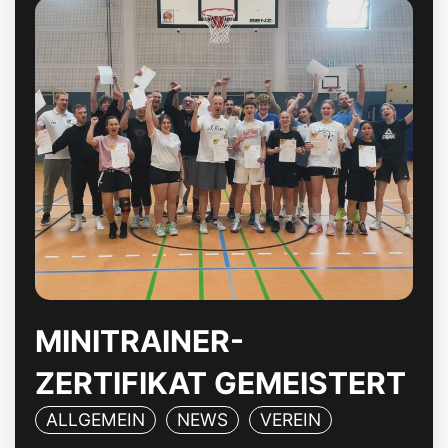
MINITRAINER-
ZERTIFIKAT GEMEISTERT
ALLGEMEIN
NEWS
VEREIN