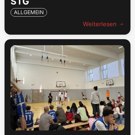
STG
ALLGEMEIN
Weiterlesen