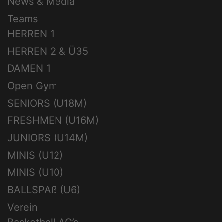
News & Media
Teams
HERREN 1
HERREN 2 & Ü35
DAMEN 1
Open Gym
SENIORS (U18M)
FRESHMEN (U16M)
JUNIORS (U14M)
MINIS (U12)
MINIS (U10)
BALLSPAß (U6)
Verein
Basketball AG’s