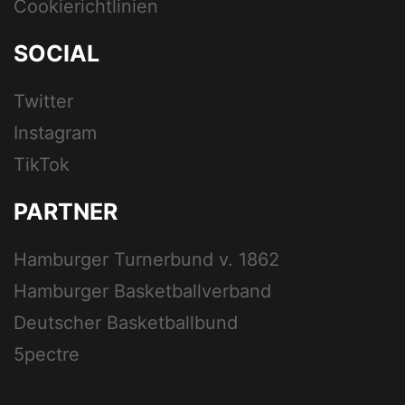
Cookierichtlinien
SOCIAL
Twitter
Instagram
TikTok
PARTNER
Hamburger Turnerbund v. 1862
Hamburger Basketballverband
Deutscher Basketballbund
5pectre