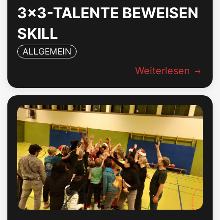
3×3-TALENTE BEWEISEN
SKILL
ALLGEMEIN
Weiterlesen