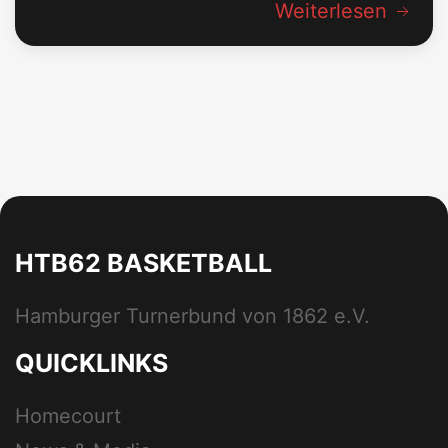
Weiterlesen
HTB62 BASKETBALL
Hamburger Turnerbund von 1862 e.V.
QUICKLINKS
Homecourt